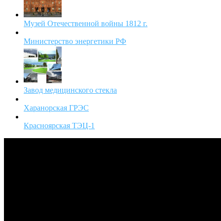
Музей Отечественной войны 1812 г.
Министерство энергетики РФ
Завод медицинского стекла
Харанорская ГРЭС
Красноярская ТЭЦ-1