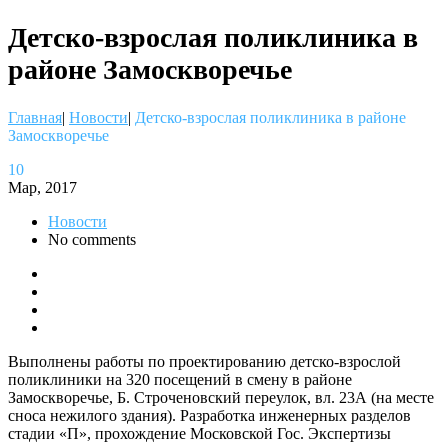
Детско-взрослая поликлиника в
районе Замоскворечье
Главная
|
Новости
|
Детско-взрослая поликлиника в районе
Замоскворечье
10
Мар, 2017
Новости
No comments
Выполнены работы по проектированию детско-взрослой
поликлиники на 320 посещений в смену в районе
Замоскворечье, Б. Строченовский переулок, вл. 23А (на месте
сноса нежилого здания). Разработка инженерных разделов
стадии «П», прохождение Московской Гос. Экспертизы