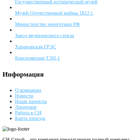
Государственный исторический музей
Музей Отечественной войны 1812 г.
Министерство энергетики РФ
Завод медицинского стекла
Харанорская ГРЭС
Красноярская ТЭЦ-1
Информация
О компании
Новости
Наши проекты
Лицензии
Работа в СН
Карта проезда
СН-Строй – это компания предлагающая полный комплекс