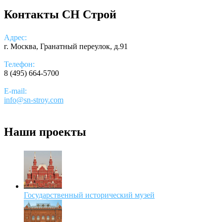
Контакты СН Строй
Адрес:
г. Москва, Гранатный переулок, д.91
Телефон:
8 (495) 664-5700
E-mail:
info@sn-stroy.com
Наши проекты
Государственный исторический музей