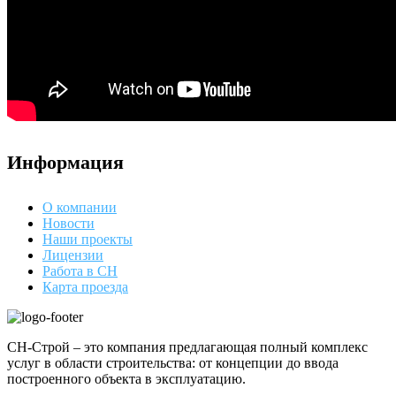
Информация
О компании
Новости
Наши проекты
Лицензии
Работа в СН
Карта проезда
СН-Строй – это компания предлагающая полный комплекс
услуг в области строительства: от концепции до ввода
построенного объекта в эксплуатацию.