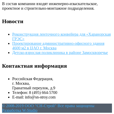
В состав компании входят инженерно-изыскательское,
проектное и строительно-монтажное подразделения.
Новости
Реконструкция ленточного конвейера для «Харанорская
ГРЭС»
Проектирование административно-офисного здания
4600 м2 в ЦАО г. Москва
Детско-взрослая поликлиника в районе Замоскворечье
Контактная информация
Российская Федерация,
г. Москва,
Гранатный переулок, д.9
Телефон: 8 (495) 664-5700
E-mail: info@sn-stroy.com
© 2008-2019 OOO "СН-Строй" Все права защищены
Разработка W-Studio